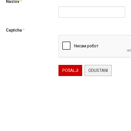
Naslov
*
Captcha
*
POŠALJI
ODUSTANI