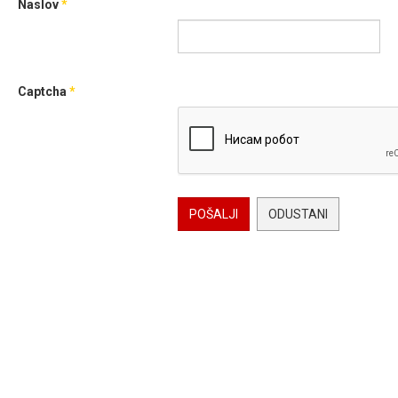
Naslov
*
Captcha
*
POŠALJI
ODUSTANI