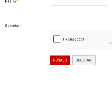
Naslov
*
Captcha
*
POŠALJI
ODUSTANI