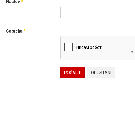
Naslov
*
Captcha
*
POŠALJI
ODUSTANI