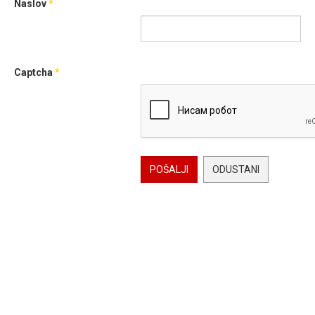
Naslov
*
Captcha
*
POŠALJI
ODUSTANI