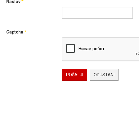
Naslov
*
Captcha
*
POŠALJI
ODUSTANI