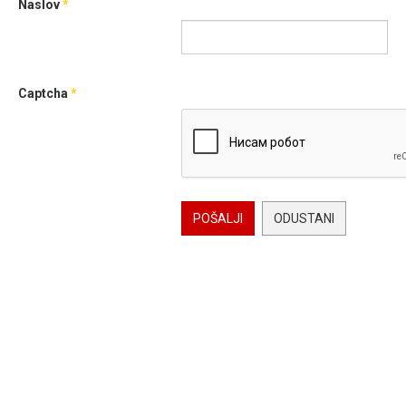
Naslov
*
Captcha
*
POŠALJI
ODUSTANI