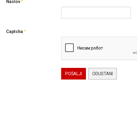
Naslov
*
Captcha
*
POŠALJI
ODUSTANI