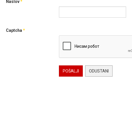
Naslov
*
Captcha
*
POŠALJI
ODUSTANI