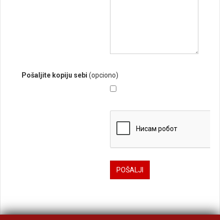
Pošaljite kopiju sebi
(opciono)
POŠALJI