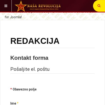
VI STE OVDE:
REDAKCIJA
Kontakt forma
Pošaljite el. poštu
*
Obavezno polje
Ime
*