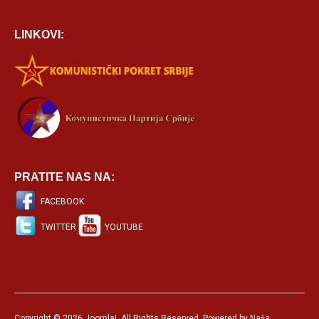
LINKOVI:
PRATITE NAS NA:
FACEBOOK
TWITTER
YOUTUBE
Copyright © 2026 Joomla!. All Rights Reserved. Powered by
Naša