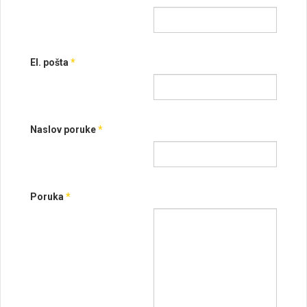
El. pošta
*
Naslov poruke
*
Poruka
*