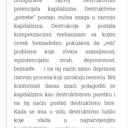
potencijala kapitalizma. Destruktivne
„potrebe“ postaju vučna snaga u razvoju
kapitalizma. Destrukcija je postala
kompenzacioni mehanizam sa kojim
čovek beznadežno pokušava da „reši“
probleme koje stvara usamlјenost,
egzistencijalni strah, depresivnost,
beznađe... - i na taj način samo doprinosi
razvoju procesa koji uzrokuju nesreću. Biti
konformist danas znači prilagoditi se
kapitalizmu kao destruktivnom poretku i
na taj način postati destruktivno biće.
Kada se ima u vidu destruktivno ludilo
koje vlada u najrazvijenijim