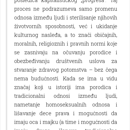
proces ne podrazumeva samo promenu
odnosa između lјudi i sterilisanje njihovih
životvornih sposobnosti, već i ukidanje
kulturnog nasleđa, a to znači običajnih,
moralnih, religioznih i pravnih normi koje
se zasnivaju na očuvanju porodice i
obezbeđivanju društvenih uslova za
stvaranje zdravog potomstva – bez čega
nema budućnosti. Kada se ima u vidu
značaj koji u istoriji ima porodica i
tradicionalni odnosi između lјudi,
nametanje homoseksualnih odnosa i
lišavanje dece prava i mogućnosti da
imaju oca i majku (a time i mogućnosti da