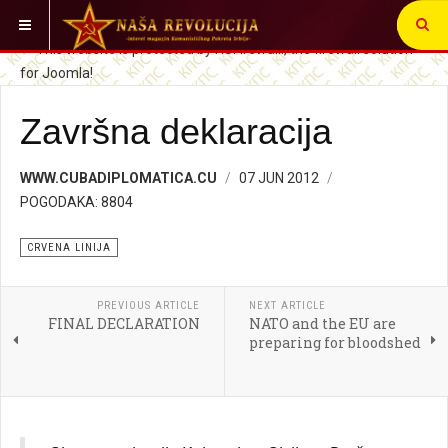
VI STE OVDE:
CRVENA LINIJA
Završna deklaracija
WWW.CUBADIPLOMATICA.CU
07 JUN 2012
POGODAKA: 8804
CRVENA LINIJA
PREVIOUS ARTICLE
NEXT ARTICLE
FINAL DECLARATION
NATO and the EU are
preparing for bloodshed