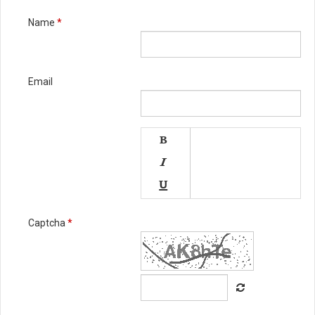
Name
*
Email




Captcha
*




