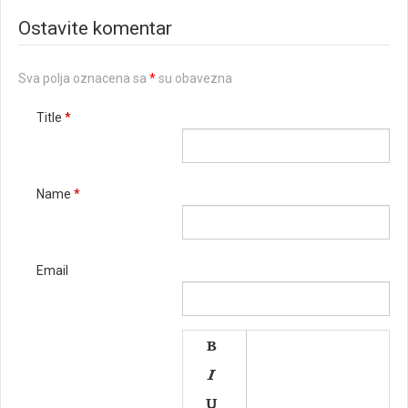
Ostavite komentar
Sva polja oznacena sa
*
su obavezna
Title
*
Name
*
Email


