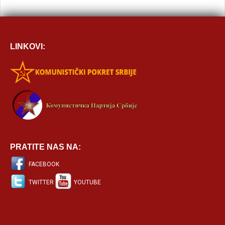
LINKOVI:
PRATITE NAS NA:
FACEBOOK
TWITTER
YOUTUBE