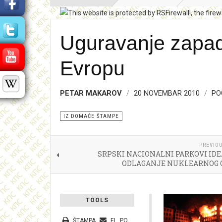
Uguravanje zapad
Evropu
PETAR MAKAROV
20 NOVEMBAR 2010
PO
IZ DOMAĆE ŠTAMPE
PREVIOU
SRPSKI NACIONALNI PARKOVI IDE
ODLAGANJE NUKLEARNOG 
TOOLS
ŠTAMPA
EL. POŠTA