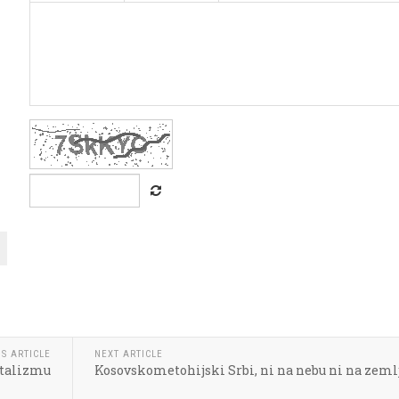
S ARTICLE
NEXT ARTICLE
italizmu
Kosovskometohijski Srbi, ni na nebu ni na zeml