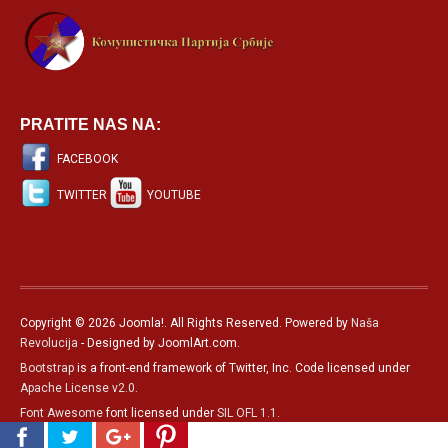
PRATITE NAS NA:
FACEBOOK
TWITTER
YOUTUBE
Copyright © 2026 Joomla!. All Rights Reserved. Powered by
Naša
Revolucija
- Designed by JoomlArt.com.
Bootstrap
is a front-end framework of Twitter, Inc. Code licensed under
Apache License v2.0
.
Font Awesome
font licensed under
SIL OFL 1.1
.
Српски језик