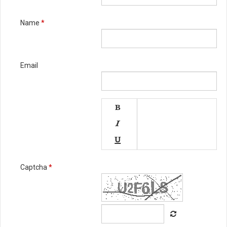
Name
*
Email




Captcha
*




