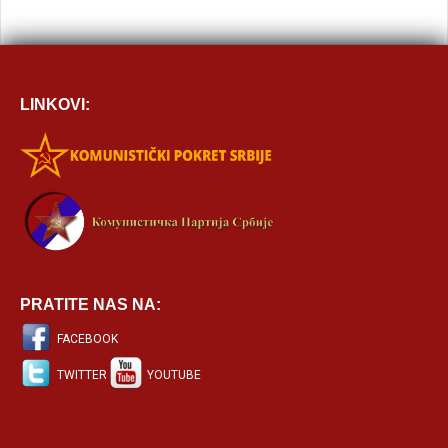
LINKOVI:
PRATITE NAS NA:
FACEBOOK
TWITTER
YOUTUBE