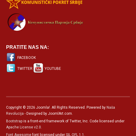
PRATITE NAS NA:
FACEBOOK
TWITTER
YOUTUBE
Copyright © 2026 Joomla!. All Rights Reserved. Powered by
Naša
Revolucija
- Designed by JoomlArt.com.
Bootstrap
is a front-end framework of Twitter, Inc. Code licensed under
Apache License v2.0
.
Font Awesome
font licensed under
SIL OFL 1.1
.