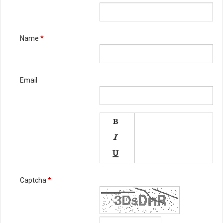
Name
*
Email




Captcha
*


