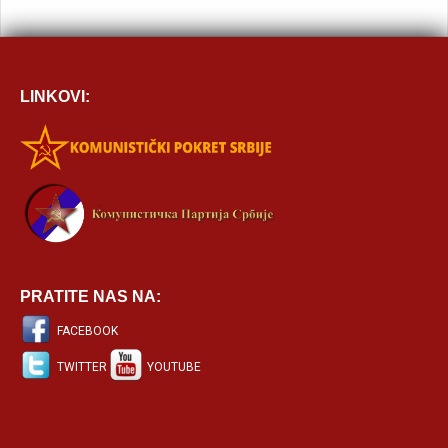
LINKOVI:
PRATITE NAS NA:
FACEBOOK
TWITTER
YOUTUBE