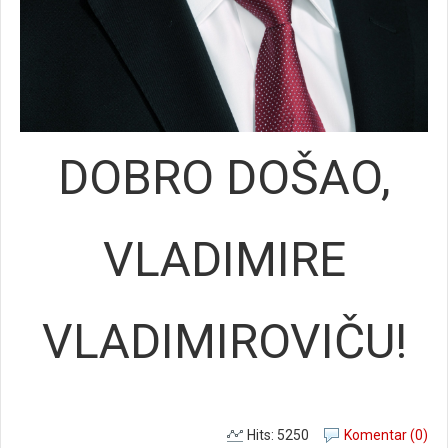
DOBRO DOŠAO,
VLADIMIRE
VLADIMIROVIČU!
Hits: 5250
Komentar (0)