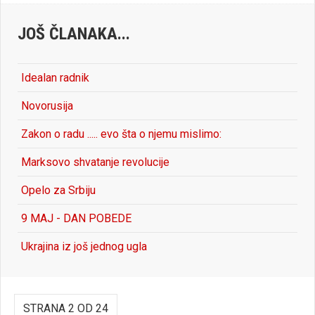
JOŠ ČLANAKA...
Idealan radnik
Novorusija
Zakon o radu ..... evo šta o njemu mislimo:
Marksovo shvatanje revolucije
Opelo za Srbiju
9 MAJ - DAN POBEDE
Ukrajina iz još jednog ugla
STRANA 2 OD 24