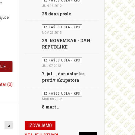
IZ NAŠEG UGLA - KPS
ke
JUN 16 2012
25 dana posle
ajuće
IZ NAŠEG UGLA - KPS
NOV 29 2013
29. NOVEMBAR - DAN
REPUBLIKE
IZ NAŠEG UGLA - KPS
JUL 07 2013
JE...
7. jul ... dan ustanka
protiv okupatora
ar (0)
IZ NAŠEG UGLA - KPS
MAR 08 2012
8 mart ...
EMPTY
IZDVAJAMO