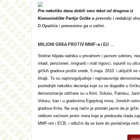
Pre nekoliko dana dobili smo tekst od drugova iz
Komunističke Partije Grčke u
prevodu i redakciji
dru
D.Opačića i prenosimo ga u celini.
MILIONI GRKA PROTIV MMF-a i EU ...
Stotine hiljada radnika u privatnom i javnom sektoru, ne
mladi, penzioneri, imigranti i
mali
trgovci, ispunili su ulic
grčkih gradova prošle srede, 5.maja. 2010. i uključili se 
štrajk. To su najmnogoljudnije i najmasovnije demonstrac
poslednjih nekoliko decenija koje su se dogodile u Grčko
demonstracije održane su u Atini, Solunu, Patrasu, Janini
Volosu, kao i u gradovima Egejskog mora, Jonskih ostrv
gradova Krita. Na ovaj način je postalo jasno da je grčk
velikom većinom protiv mera koje je preduzela vlada za
MMF-om i ECB, i odlučni da se bore do povlačenja ovih.